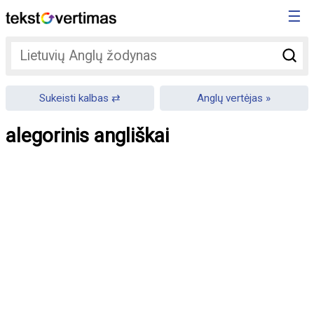
☰
Sukeisti kalbas
Anglų vertėjas
alegorinis angliškai