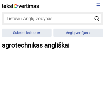
☰
Sukeisti kalbas
Anglų vertėjas
agrotechnikas angliškai