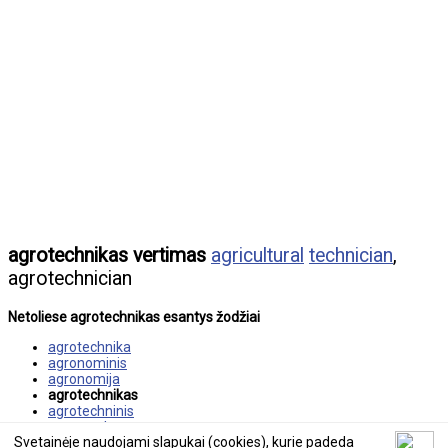
agrotechnikas vertimas
agricultural
technician
,
agrotechnician
Netoliese agrotechnikas esantys žodžiai
agrotechnika
agronominis
agronomija
agrotechnikas
agrotechninis
agroverslas
Svetainėje naudojami slapukai (cookies), kurie padeda
aguona