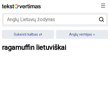
☰
Sukeisti kalbas
Anglų vertėjas
ragamuffin lietuviškai