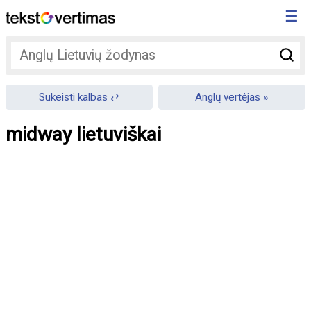
☰
Sukeisti kalbas
Anglų vertėjas
midway lietuviškai