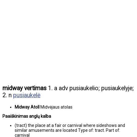
midway vertimas
1. a adv pusiaukelio; pusiaukelyje;
2. n
pusiaukelė
Midway Atoll
Midvėjaus atolas
Paaiškinimas anglų kalba
(tract) the place at a fair or carnival where sideshows and
similar amusements are located Type of: tract. Part of:
carnival