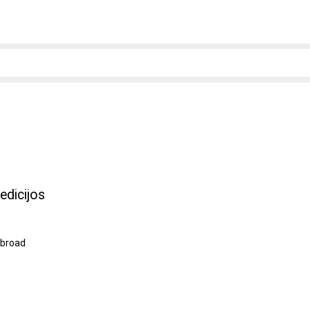
edicijos
 abroad