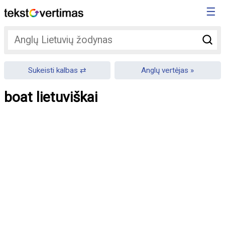
☰
Sukeisti kalbas
Anglų vertėjas
boat lietuviškai