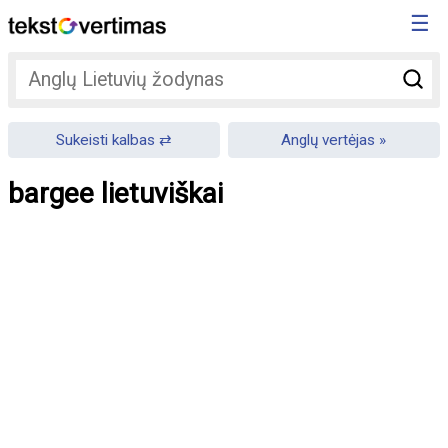
☰
Sukeisti kalbas
Anglų vertėjas
bargee lietuviškai