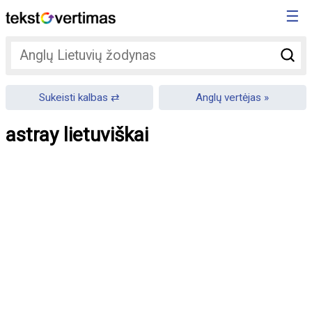
☰
Sukeisti kalbas
Anglų vertėjas
astray lietuviškai