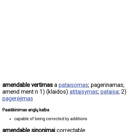
amendable vertimas
a
pataisomas
; pagerinamas;
amend ment n 1) (klaidos)
atitaisymas
;
pataisa
; 2)
pagerėjimas
Paaiškinimas anglų kalba
capable of being corrected by additions
amendable sinonimai
correctable