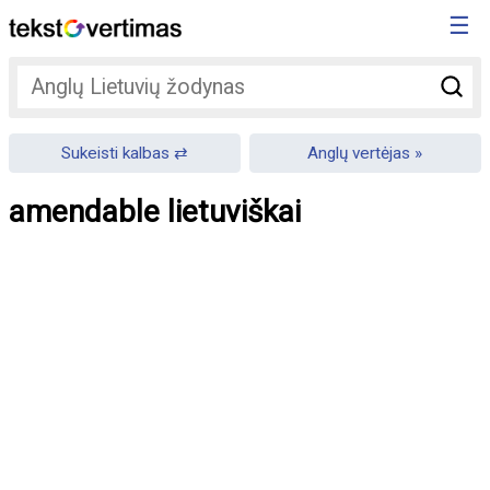
☰
Sukeisti kalbas
Anglų vertėjas
amendable lietuviškai