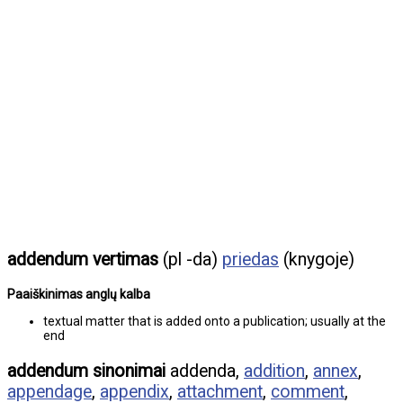
addendum vertimas
(pl -da)
priedas
(knygoje)
Paaiškinimas anglų kalba
textual matter that is added onto a publication; usually at the
end
addendum sinonimai
addenda,
addition
,
annex
,
appendage
,
appendix
,
attachment
,
comment
,