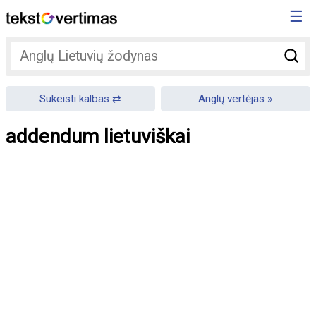
☰
Sukeisti kalbas
Anglų vertėjas
addendum lietuviškai